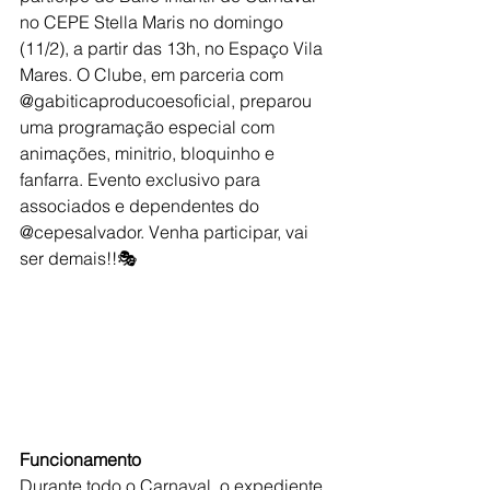
no CEPE Stella Maris no domingo 
(11/2), a partir das 13h, no Espaço Vila 
Mares. O Clube, em parceria com 
@gabiticaproducoesoficial, preparou 
uma programação especial com 
animações, minitrio, bloquinho e 
fanfarra. Evento exclusivo para 
associados e dependentes do 
@cepesalvador. Venha participar, vai 
ser demais!!🎭
Funcionamento
Durante todo o Carnaval, o expediente 