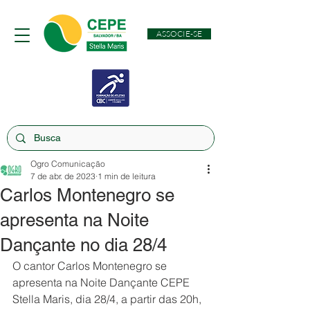
ASSOCIE-SE
Ogro Comunicação
7 de abr. de 2023
1 min de leitura
Carlos Montenegro se
apresenta na Noite
Dançante no dia 28/4
O cantor Carlos Montenegro se 
apresenta na Noite Dançante CEPE 
Stella Maris, dia 28/4, a partir das 20h, 