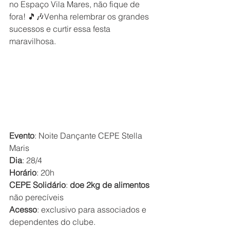
no Espaço Vila Mares, não fique de 
fora! 🎵🎶Venha relembrar os grandes 
sucessos e curtir essa festa 
maravilhosa.
Evento
: Noite Dançante CEPE Stella 
Maris
Dia
: 28/4
Horário
: 20h
CEPE Solidário
: 
doe 2kg de alimentos
não perecíveis
Acesso
: exclusivo para associados e 
dependentes do clube. 