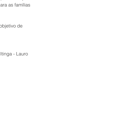
a as famílias 
objetivo de 
Itinga - Lauro 