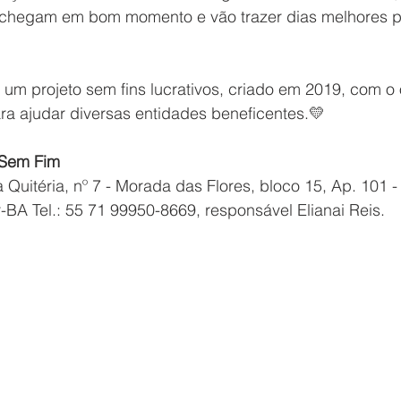
chegam em bom momento e vão trazer dias melhores par
É um projeto sem fins lucrativos, criado em 2019, com o 
a ajudar diversas entidades beneficentes.💛  
 Sem Fim 
 Quitéria, nº 7 - Morada das Flores, bloco 15, Ap. 101 - 
r-BA Tel.: 55 71 99950-8669, responsável Elianai Reis.