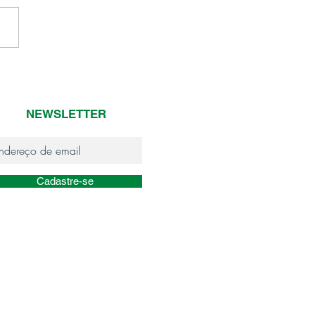
 de pesar
NEWSLETTER
Cadastre-se