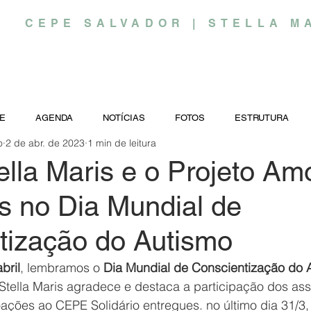
CEPE SALVADOR | STELLA M
E
AGENDA
NOTÍCIAS
FOTOS
ESTRUTURA
o
2 de abr. de 2023
1 min de leitura
lla Maris e o Projeto A
s no Dia Mundial de
tização do Autismo
bril
, lembramos o 
Dia Mundial de Conscientização do 
Stella Maris agradece e destaca a participação dos ass
ções ao CEPE Solidário entregues. no último dia 31/3, 