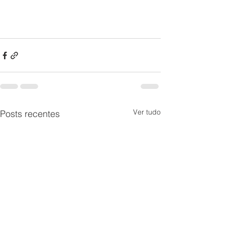
Ver tudo
Posts recentes