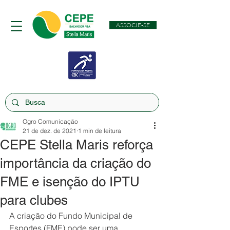
ASSOCIE-SE
Ogro Comunicação
21 de dez. de 2021
1 min de leitura
CEPE Stella Maris reforça
importância da criação do
FME e isenção do IPTU
para clubes
A criação do Fundo Municipal de 
Esportes (FME) pode ser uma 