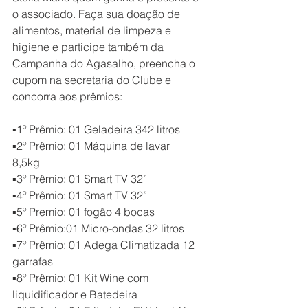
o associado. Faça sua doação de 
alimentos, material de limpeza e 
higiene e participe também da 
Campanha do Agasalho, preencha o 
cupom na secretaria do Clube e 
concorra aos prêmios:⠀⠀
⠀⠀
▪1º Prêmio: 01 Geladeira 342 litros⠀⠀
▪2º Prêmio: 01 Máquina de lavar 
8,5kg⠀⠀
▪3º Prêmio: 01 Smart TV 32”⠀⠀
▪4º Prêmio: 01 Smart TV 32”⠀⠀
▪5º Premio: 01 fogão 4 bocas⠀⠀
▪6º Prêmio:01 Micro-ondas 32 litros⠀⠀
▪7º Prêmio: 01 Adega Climatizada 12 
garrafas⠀⠀
▪8º Prêmio: 01 Kit Wine com 
liquidificador e Batedeira⠀⠀