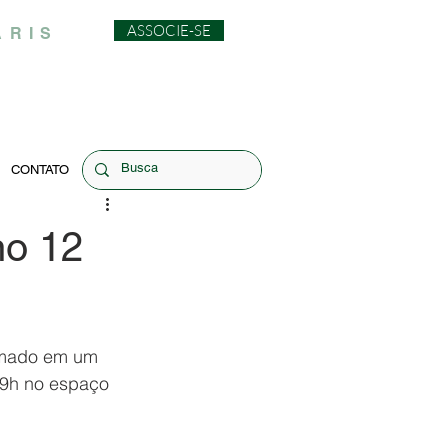
ASSOCIE-SE
ARIS
CONTATO
no 12
ormado em um 
 9h no espaço 