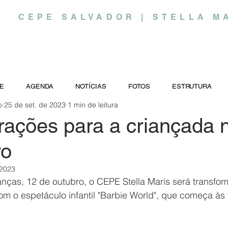
CEPE SALVADOR | STELLA M
E
AGENDA
NOTÍCIAS
FOTOS
ESTRUTURA
o
25 de set. de 2023
1 min de leitura
rações para a criançada 
ro
 2023
anças, 12 de outubro, o CEPE Stella Maris será transf
 o espetáculo infantil "Barbie World", que começa às