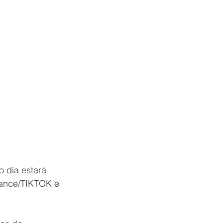
 o dia estará 
dance/TIKTOK e 