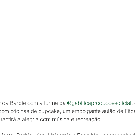
 da Barbie com a turma da 
@gabiticaproducoesoficial
,
 com oficinas de cupcake, um empolgante aulão de Fit
antirá a alegria com música e recreação.