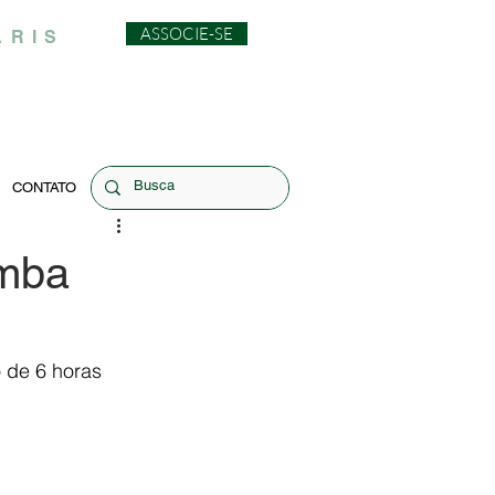
ASSOCIE-SE
ARIS
CONTATO
amba
 de 6 horas 