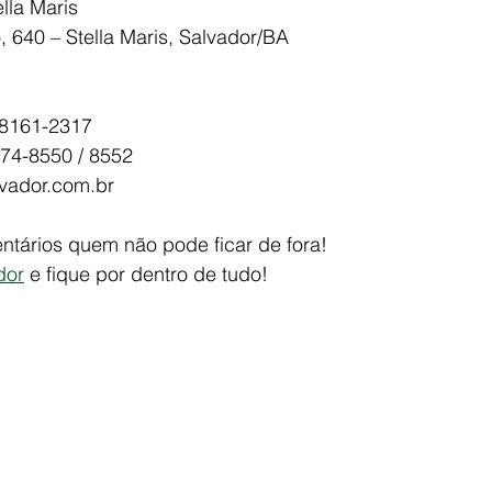
lla Maris
 640 – Stella Maris, Salvador/BA
98161-2317
374-8550 / 8552
vador.com.br
tários quem não pode ficar de fora!
dor
 e fique por dentro de tudo!