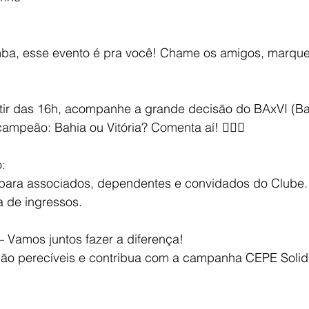
ba, esse evento é pra você! Chame os amigos, marque
tir das 16h, acompanhe a grande decisão do BAxVI (Ba
ampeão: Bahia ou Vitória? Comenta aí! 👇🏽🔥
:
 para associados, dependentes e convidados do Clube.
 de ingressos.
– Vamos juntos fazer a diferença!
não perecíveis e contribua com a campanha CEPE Solid