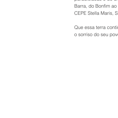
Barra, do Bonfim ao 
CEPE Stella Maris, S
Que essa terra cont
o sorriso do seu pov