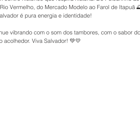
Rio Vermelho, do Mercado Modelo ao Farol de Itapuã 🌅
alvador é pura energia e identidade!
inue vibrando com o som dos tambores, com o sabor d
o acolhedor. Viva Salvador! 💚💛