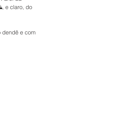
, e claro, do 
o dendê e com 