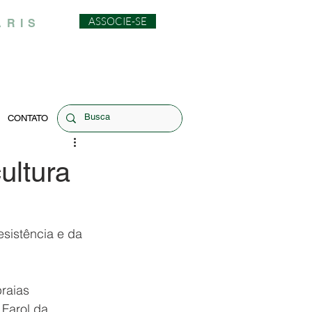
ASSOCIE-SE
ARIS
CONTATO
ultura
esistência e da 
raias 
 Farol da 