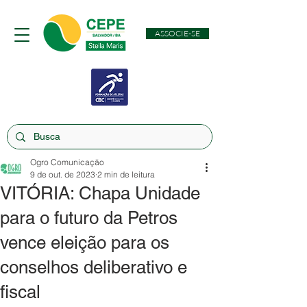
ASSOCIE-SE
Ogro Comunicação
9 de out. de 2023
2 min de leitura
VITÓRIA: Chapa Unidade
para o futuro da Petros
vence eleição para os
conselhos deliberativo e
fiscal