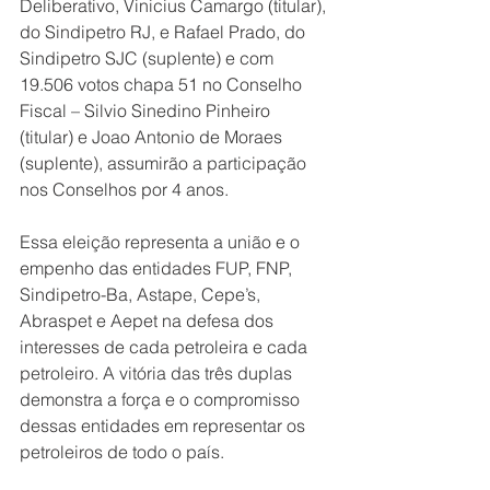
Deliberativo, Vinicius Camargo (titular), 
do Sindipetro RJ, e Rafael Prado, do 
Sindipetro SJC (suplente) e com 
19.506 votos chapa 51 no Conselho 
Fiscal – Silvio Sinedino Pinheiro 
(titular) e Joao Antonio de Moraes 
(suplente), assumirão a participação 
nos Conselhos por 4 anos.
Essa eleição representa a união e o 
empenho das entidades FUP, FNP, 
Sindipetro-Ba, Astape, Cepe’s, 
Abraspet e Aepet na defesa dos 
interesses de cada petroleira e cada 
petroleiro. A vitória das três duplas 
demonstra a força e o compromisso 
dessas entidades em representar os 
petroleiros de todo o país.