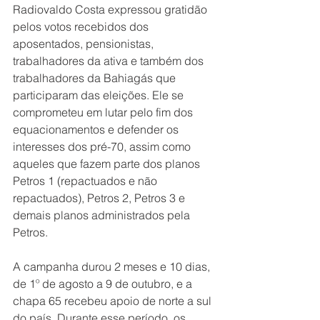
Radiovaldo Costa expressou gratidão 
pelos votos recebidos dos 
aposentados, pensionistas, 
trabalhadores da ativa e também dos 
trabalhadores da Bahiagás que 
participaram das eleições. Ele se 
comprometeu em lutar pelo fim dos 
equacionamentos e defender os 
interesses dos pré-70, assim como 
aqueles que fazem parte dos planos 
Petros 1 (repactuados e não 
repactuados), Petros 2, Petros 3 e 
demais planos administrados pela 
Petros.
A campanha durou 2 meses e 10 dias, 
de 1º de agosto a 9 de outubro, e a 
chapa 65 recebeu apoio de norte a sul 
do país. Durante esse período, os 