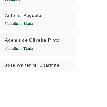
Antônio Augusto
Conselheiro Titular
Ademir de Oliveira Pinto
Conselheiro Titular
José Walter M. Charmite
Conselheiro Titular
Gilberto R. de C. Junior
1º Conselheiro Suplente