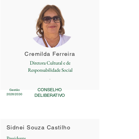
Cremilda Ferreira
Diretora Cultural e de
Responsabilidade Social
.
CONSELHO
Gestão
2026/2030
DELIBERATIVO
Sidnei Souza Castilho
Presidente