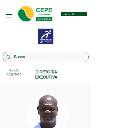
ASSOCIE-SE
Gestão
DIRETORIA
2026/2030
EXECUTIVA