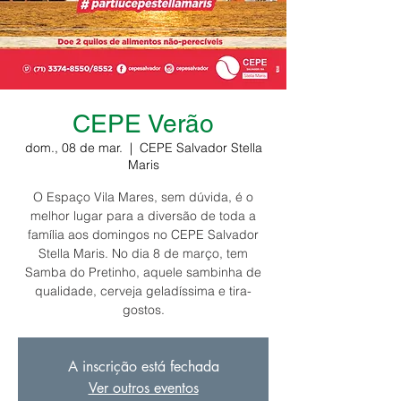
CEPE Verão
dom., 08 de mar.
  |  
CEPE Salvador Stella
Maris
O Espaço Vila Mares, sem dúvida, é o
melhor lugar para a diversão de toda a
família aos domingos no CEPE Salvador
Stella Maris. No dia 8 de março, tem
Samba do Pretinho, aquele sambinha de
qualidade, cerveja geladíssima e tira-
gostos.
A inscrição está fechada
Ver outros eventos