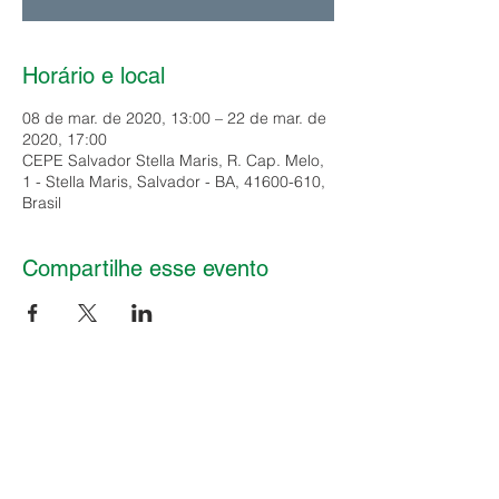
Horário e local
08 de mar. de 2020, 13:00 – 22 de mar. de
2020, 17:00
CEPE Salvador Stella Maris, R. Cap. Melo,
1 - Stella Maris, Salvador - BA, 41600-610,
Brasil
Compartilhe esse evento
| Clube
| Diretoria
| Estrutura
| Serviços