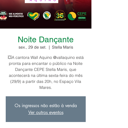
Noite Dançante
sex., 29 de set.
  |  
Stella Maris
💥A cantora Wall Aquino @vallaquino está
pronta para encantar o público na Noite
Dançante CEPE Stella Maris, que
acontecerá na última sexta-feira do mês
(29/9) a partir das 20h, no Espaço Vila
Mares.
Os ingressos não estão à venda
Ver outros eventos