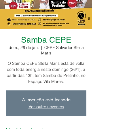
Samba CEPE
dom., 26 de jan.
  |  
CEPE Salvador Stella
Maris
O Samba CEPE Stella Maris está de volta
com toda energia neste domingo (26/1), a
partir das 13h, tem Samba do Pretinho, no
Espaço Vila Mares.
A inscrição está fechada
Ver outros eventos