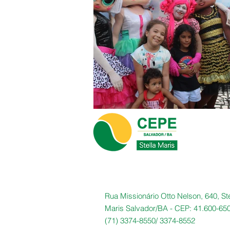
Rua Missionário Otto Nelson, 640, Ste
Maris Salvador/BA -
CEP: 41.600-65
(71) 3374-8550/
3374-8552