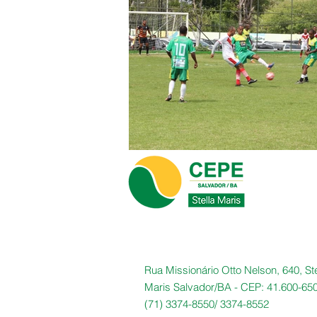
Rua Missionário Otto Nelson, 640, Ste
Maris Salvador/BA -
CEP: 41.600-65
(71) 3374-8550/
3374-8552