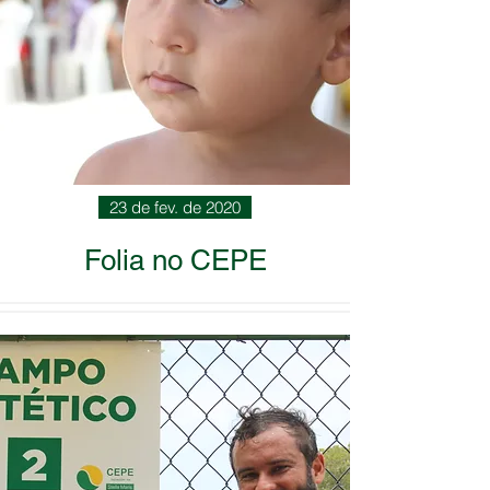
23 de fev. de 2020
Folia no CEPE