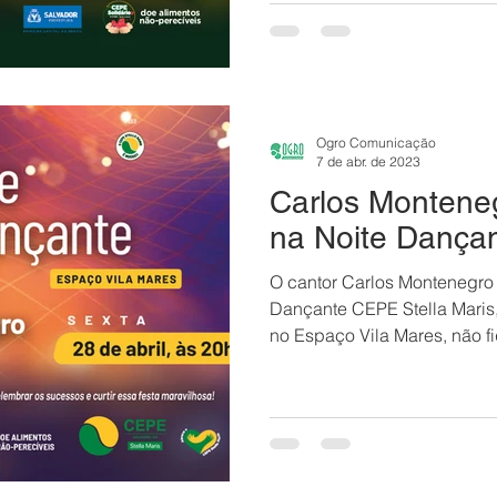
Ogro Comunicação
7 de abr. de 2023
Carlos Montene
na Noite Dançan
O cantor Carlos Montenegro 
Dançante CEPE Stella Maris, 
no Espaço Vila Mares, não fi