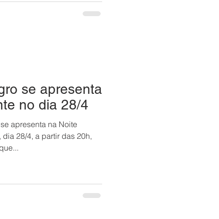
gro se apresenta
te no dia 28/4
se apresenta na Noite
dia 28/4, a partir das 20h,
que...