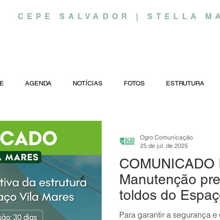
CEPE SALVADOR | STELLA M
E
AGENDA
NOTÍCIAS
FOTOS
ESTRUTURA
Ogro Comunicação
25 de jul. de 2025
COMUNICADO 
Manutenção pre
toldos do Espaç
Para garantir a segurança e