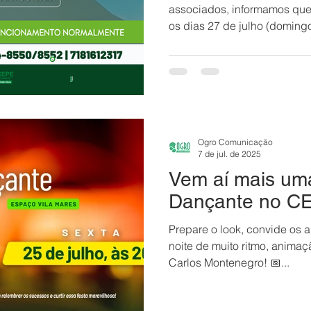
associados, informamos que
Ogro Comunicação
7 de jul. de 2025
Vem aí mais um
Dançante no CE
Prepare o look, convide os 
noite de muito ritmo, anima
Carlos Montenegro! 📅...