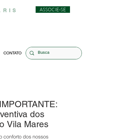
ASSOCIE-SE
ARIS
CONTATO
IMPORTANTE:
ventiva dos
o Vila Mares
 o conforto dos nossos