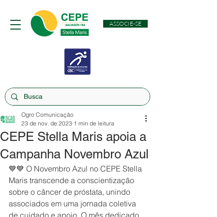
ASSOCIE-SE
Ogro Comunicação
23 de nov. de 2023
1 min de leitura
CEPE Stella Maris apoia a
Campanha Novembro Azul
💙💙 O Novembro Azul no CEPE Stella 
Maris transcende a conscientização 
sobre o câncer de próstata, unindo 
associados em uma jornada coletiva 
de cuidado e apoio. O mês dedicado 