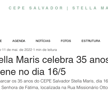
CEPE SALVADOR | STELLA M
E
AGENDA
NOTÍCIAS
FOTOS
ESTRUTURA
o
11 de mai. de 2022
1 min de leitura
lla Maris celebra 35 ano
ene no dia 16/5
arcar os 35 anos do CEPE Salvador Stella Maris, dia 16
 Senhora de Fátima, localizada na Rua Missionário Otto 