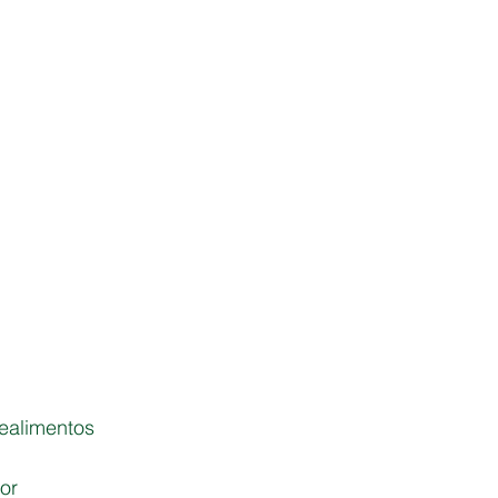
ealimentos
or