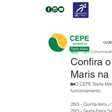
CLUB
Ogro Comunicaçã
Confira 
Maris na
🏡O CEPE Stella Mari
funcionamento:
28/3 - Quinta-feira
29/3 - Sexta-Feira 