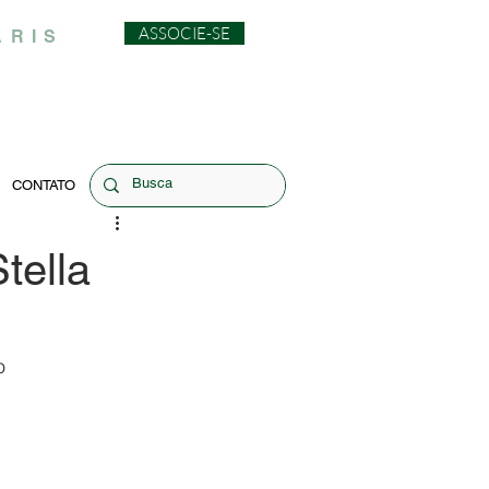
ASSOCIE-SE
ARIS
CONTATO
tella
o 