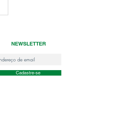
 de pesar
NEWSLETTER
Cadastre-se