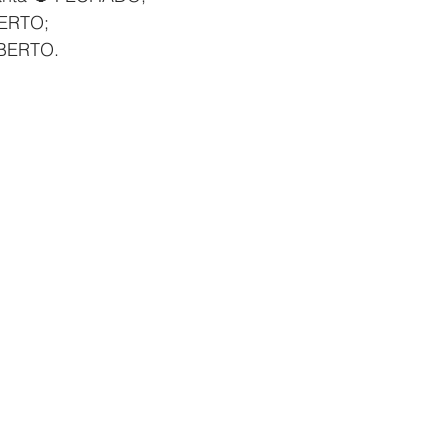
BERTO;
ABERTO.