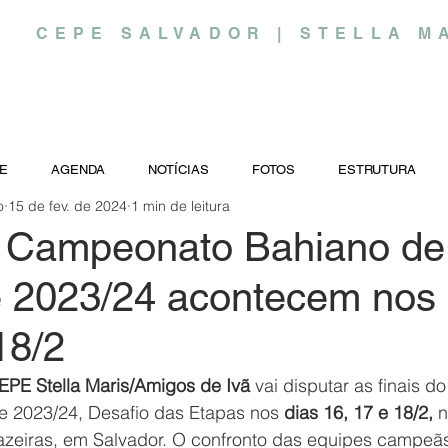
CEPE SALVADOR | STELLA M
E
AGENDA
NOTÍCIAS
FOTOS
ESTRUTURA
o
15 de fev. de 2024
1 min de leitura
o Campeonato Bahiano de
 2023/24 acontecem nos 
18/2
EPE Stella Maris/Amigos de Ivã
 vai disputar as finais 
 2023/24, Desafio das Etapas nos 
dias 16, 17 e 18/2,
 
jazeiras, em Salvador. O confronto das equipes campeã