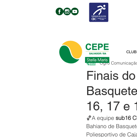
CLUB
Ogro Comunicaçã
Finais d
Basquete
16, 17 e 
🏀A equipe
 sub16 C
Bahiano de Basquete
Poliesportivo de Ca