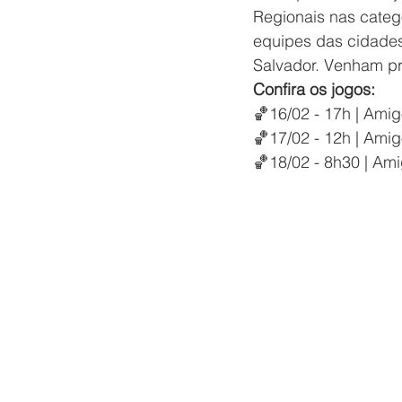
Regionais nas categ
equipes das cidades
Salvador. Venham pr
Confira os jogos:
🏀16/02 - 17h | Ami
🏀17/02 - 12h | Ami
🏀18/02 - 8h30 | A