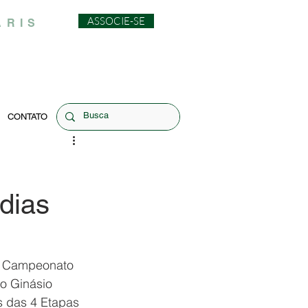
ASSOCIE-SE
ARIS
CONTATO
dias
do Campeonato 
no Ginásio 
s das 4 Etapas 