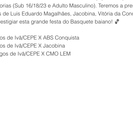
orias (Sub 16/18/23 e Adulto Masculino). Teremos a pr
 de Luis Eduardo Magalhães, Jacobina, Vitória da Conqu
estigiar esta grande festa do Basquete baiano! 🏀
gos de Ivã/CEPE X ABS Conquista 
gos de Ivã/CEPE X Jacobina
migos de Ivã/CEPE X CMO LEM