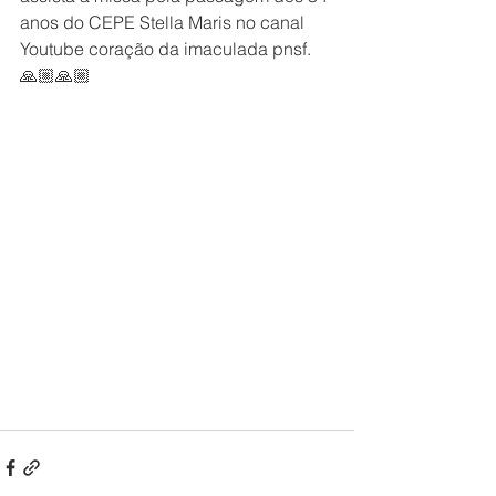
anos do CEPE Stella Maris no canal 
Youtube coração da imaculada pnsf.
🙏🏼🙏🏼