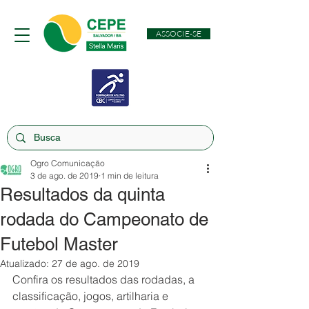
ASSOCIE-SE
Ogro Comunicação
3 de ago. de 2019
1 min de leitura
Resultados da quinta
rodada do Campeonato de
Futebol Master
Atualizado:
27 de ago. de 2019
Confira os resultados das rodadas, a 
classificação, jogos, artilharia e 