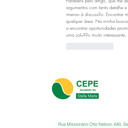
Parabéns pelo artigo, que me d
argumentos com tanto detalhe e
imenso à discuss?o. Encontrar 
qualquer área. Na minha busca 
a encontrar oportunidades promi
uma solu??o muito interessante, 
Curtir
Responder
Rua Missionário Otto Nelson, 640, Ste