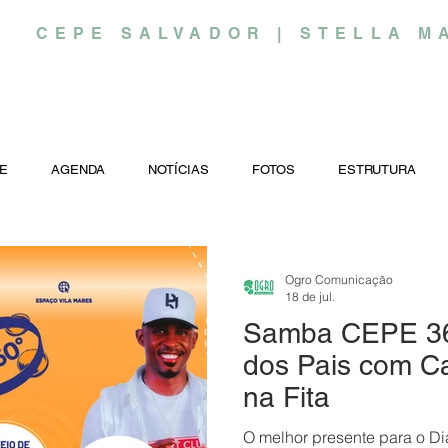
CEPE SALVADOR | STELLA M
E
AGENDA
NOTÍCIAS
FOTOS
ESTRUTURA
Ogro Comunicação
18 de jul.
Samba CEPE 360
dos Pais com C
na Fita
O melhor presente para o Di