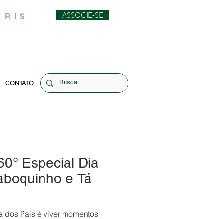
ASSOCIE-SE
ARIS
CONTATO
° Especial Dia
aboquinho e Tá
a dos Pais é viver momentos