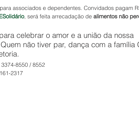
ta para associados e dependentes. Convidados pagam R
Solidário
, será feita arrecadação de 
alimentos não per
para celebrar o amor e a união da nossa 
Quem não tiver par, dança com a família 
toria.
) 3374-8550 / 8552
8161-2317