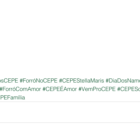
osCEPE
#ForróNoCEPE
#CEPEStellaMaris
#DiaDosNam
#ForróComAmor
#CEPEÉAmor
#VemProCEPE
#CEPESol
PEFamília