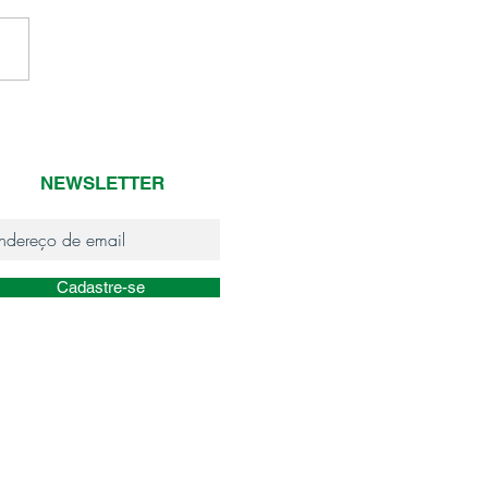
 de pesar
NEWSLETTER
Cadastre-se